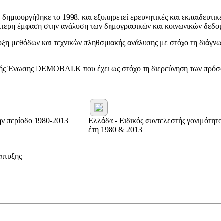
ιουργήθηκε το 1998. και εξυπηρετεί ερευνητικές και εκπαιδευτικές
αίτερη έμφαση στην ανάλυση των δημογραφικών και κοινωνικών δεδο
υξη μεθόδων και τεχνικών πληθσμιακής ανάλυσης με στόχο τη διάγνω
νικής Ένωσης DEMOBALK που έχει ως στόχο τη διερεύνηση των πρόσφ
ην περίοδο 1980-2013
Ελλάδα - Ειδικός συντελεστής γονιμότητο
έτη 1980 & 2013
πτυξης