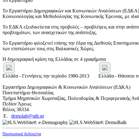
Το Εργαστήριο
Το Εργαστήριο Δημογραφικών και Κοινωνικών Αναλύσεων (ΕΔΚΑ) δημ
Κοινωνιολογίας και Μεθοδολογίας της Κοινωνικής Έρευνας, με ιδι
Το ΕΔΚΑ εξειδικεύεται στις προβολές – προβλέψεις και στην ανάπτ
προβλημάτων, των ανασχετικών της ανάπτυξης.
Το Εργαστήριο φιλοξενεί επίσης την έδρα της Διεθνούς Επιστημο
των επιπτώσεων τους στις Βαλκανικές Χώρες.
Η δημογραφική κρίση της Ελλάδας σε 4 γραφήματα
Ελλάδα - Γεννήσεις την περίοδο 1980-2013
Ελλάδα - Θάνατοι τ
Εργαστήριο Δημογραφικών & Κοινωνικών Αναλύσεων (ΕΔΚΑ)
Πανεπιστήμιο Θεσσαλίας
Τμήμα Μηχανικών Χωροταξίας, Πολεοδομίας & Περιφερειακής Ανά
Πεδίον Άρεως
Βόλος 38334
E.
demolab@uth.gr
Προσωπικά δεδομένα